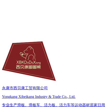
永康市西贝康工贸有限公司
Yongkang Xibeikang Industry & Trade Co., Ltd.
专业生产滑板、滑板车、活力板、活力车等运动器材居家日用