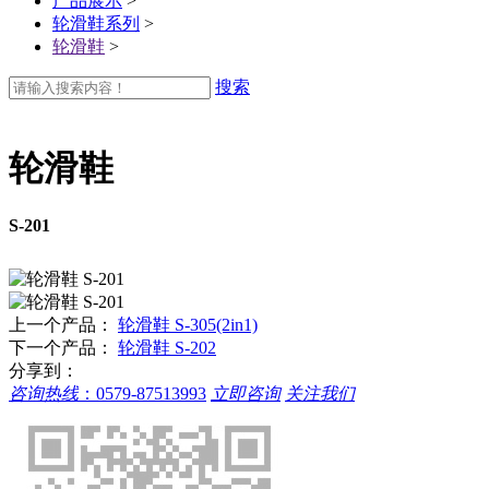
产品展示
>
轮滑鞋系列
>
轮滑鞋
>
搜索
轮滑鞋
S-201
上一个产品：
轮滑鞋 S-305(2in1)
下一个产品：
轮滑鞋 S-202
分享到：
咨询热线
：
0579-87513993
立即咨询
关注我们