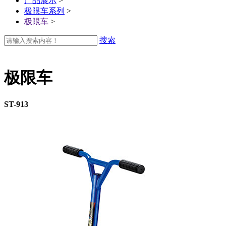
产品展示
>
极限车系列
>
极限车
>
搜索
极限车
ST-913