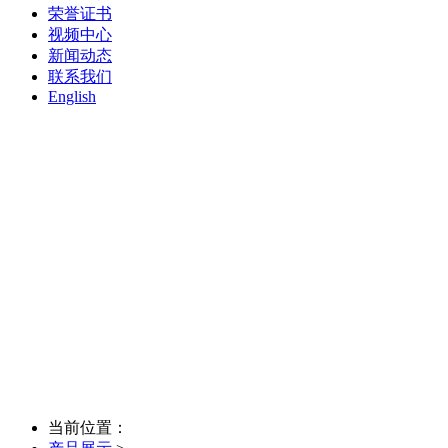
荣誉证书
视频中心
新闻动态
联系我们
English
当前位置：